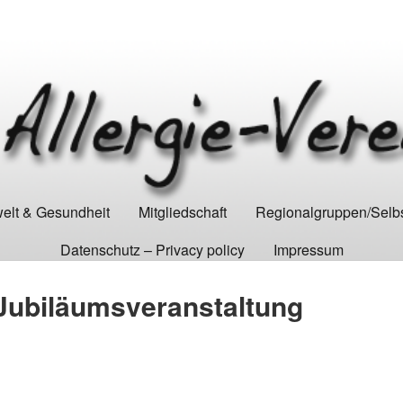
lt & Gesundheit
Mitgliedschaft
Regionalgruppen/Selbs
Datenschutz – Privacy policy
Impressum
Jubiläumsveranstaltung