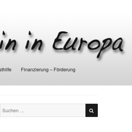
thilfe
Finanzierung – Förderung
SUCHEN
Suchen
nach: