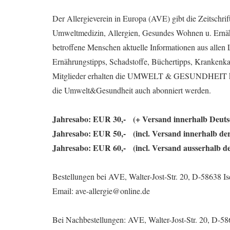
Der Allergieverein in Europa (AVE) gibt die Zeitsc
Umweltmedizin, Allergien, Gesundes Wohnen u. E
betroffene Menschen aktuelle Informationen aus alle
Ernährungstipps, Schadstoffe, Büchertipps, Krankenka
Mitglieder erhalten die UMWELT & GESUNDHEIT kos
die Umwelt&Gesundheit auch abonniert werden.
Jahresabo: EUR 30,- (+ Versand innerhalb Deuts
Jahresabo: EUR 50,- (incl. Versand innerhalb de
Jahresabo: EUR 60,- (incl. Versand ausserhalb d
Bestellungen bei AVE, Walter-Jost-Str. 20, D-58638 Is
Email: ave-allergie@online.de
Bei Nachbestellungen: AVE, Walter-Jost-Str. 20, D-58