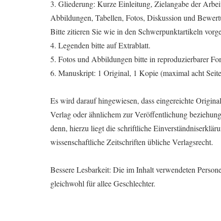
3. Gliederung: Kurze Einleitung, Zielangabe der Arbei
Abbildungen, Tabellen, Fotos, Diskussion und Bewertu
Bitte zitieren Sie wie in den Schwerpunktartikeln vorg
4. Legenden bitte auf Extrablatt.
5. Fotos und Abbildungen bitte in reproduzierbarer F
6. Manuskript: 1 Original, 1 Kopie (maximal acht Seit
Es wird darauf hingewiesen, dass eingereichte Origina
Verlag oder ähnlichem zur Veröffentlichung beziehun
denn, hierzu liegt die schriftliche Einverständniserklä
wissenschaftliche Zeitschriften übliche Verlagsrecht.
Bessere Lesbarkeit: Die im Inhalt verwendeten Person
gleichwohl für allee Geschlechter.