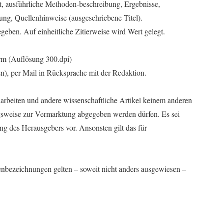
t, ausführliche Methoden-beschreibung, Ergebnisse,
ng, Quellenhinweise (ausgeschriebene Titel).
egeben. Auf einheitliche Zitierweise wird Wert gelegt.
orm (Auflösung 300.dpi)
en), per Mail in Rücksprache mit der Redaktion.
larbeiten und andere wissenschaftliche Artikel keinem anderen
gsweise zur Vermarktung abgegeben werden dürfen. Es sei
rung des Herausgebers vor. Ansonsten gilt das für
enbezeichnungen gelten – soweit nicht anders ausgewiesen –