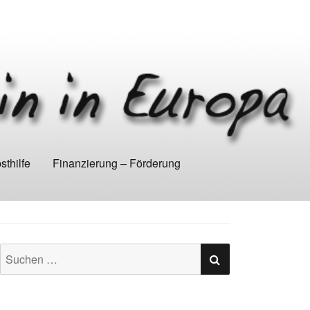
thilfe
Finanzierung – Förderung
SUCHEN
Suchen
nach: