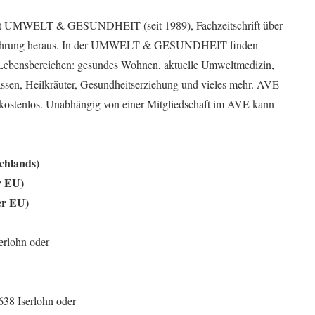
hrift UMWELT & GESUNDHEIT (seit 1989), Fachzeitschrift über
rnährung heraus. In der UMWELT & GESUNDHEIT finden
n Lebensbereichen: gesundes Wohnen, aktuelle Umweltmedizin,
ssen, Heilkräuter, Gesundheitserziehung und vieles mehr. AVE-
tenlos. Unabhängig von einer Mitgliedschaft im AVE kann
chlands)
r EU)
er EU)
erlohn oder
638 Iserlohn oder