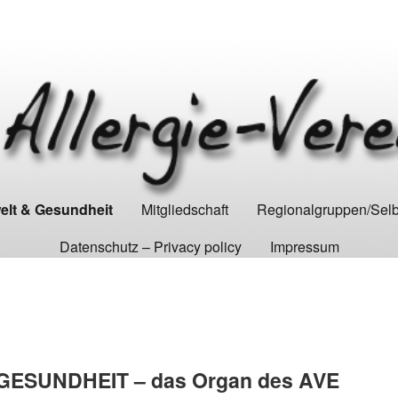
lt & Gesundheit
Mitgliedschaft
Regionalgruppen/Selbs
Datenschutz – Privacy policy
Impressum
 GESUNDHEIT – das Organ des AVE