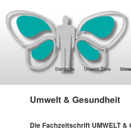
Startseite
Unsere Ziele
Umwe
Umwelt & Gesundheit
Die Fachzeitschrift UMWELT &