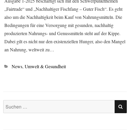
Ausgabe 1-2025 beschäftigt sich mit den Schwerpunktthemen
„Fairtrade“ und „Nachhaltiger Fischfang – Guter Fisch“. Es geht
also um die Nachhaltigkeit beim Kauf von Nahrungsmitteln. Die
Bedingungen für eine Versorgung mit gesunden, nachhaltig
produzierten Nahrungs- und Genussmitteln steht auf der Kippe.
Dabei gilt es nicht nur den existenziellen Hunger, also den Mangel
an Nahrung, weltweit zu…
Kategorien
News
,
Umwelt & Gesundheit
SU
Suchen
nach: