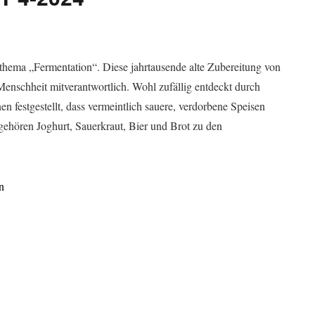
hema „Fermentation“. Diese jahrtausende alte Zubereitung von
enschheit mitverantwortlich. Wohl zufällig entdeckt durch
 festgestellt, dass vermeintlich sauere, verdorbene Speisen
hören Joghurt, Sauerkraut, Bier und Brot zu den
n