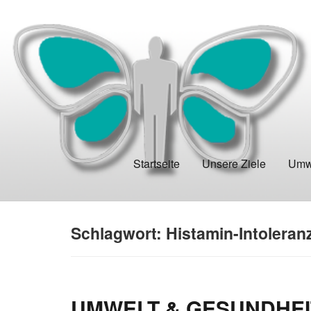
Startseite
Unsere Ziele
Umwe
Schlagwort:
Histamin-Intoleran
UMWELT & GESUNDHEIT