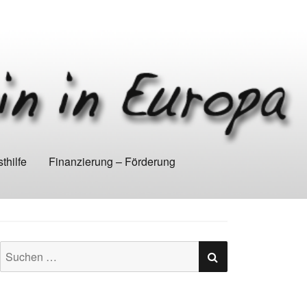
thilfe
Finanzierung – Förderung
SUCHEN
Suchen
nach: