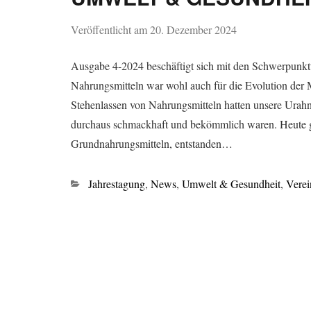
Veröffentlicht am
20. Dezember 2024
Ausgabe 4-2024 beschäftigt sich mit den Schwerpunktt
Nahrungsmitteln war wohl auch für die Evolution der M
Stehenlassen von Nahrungsmitteln hatten unsere Urahnen
durchaus schmackhaft und bekömmlich waren. Heute ge
Grundnahrungsmitteln, entstanden…
Kategorien
Jahrestagung
,
News
,
Umwelt & Gesundheit
,
Verei