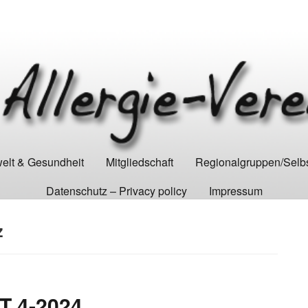
lt & Gesundheit
Mitgliedschaft
Regionalgruppen/Selbs
Datenschutz – Privacy policy
Impressum
z
 4-2024