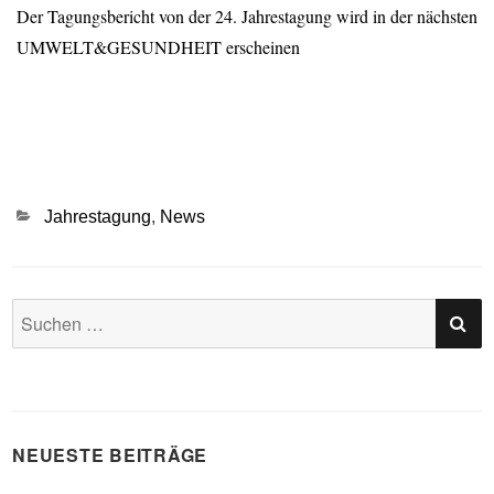
Der Tagungsbericht von der 24. Jahrestagung wird in der nächsten
UMWELT&GESUNDHEIT erscheinen
Kategorien
Jahrestagung
,
News
SU
Suchen
nach:
NEUESTE BEITRÄGE