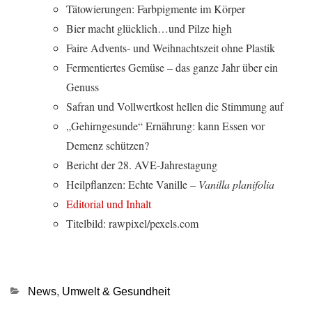
Tätowierungen: Farbpigmente im Körper
Bier macht glücklich…und Pilze high
Faire Advents- und Weihnachtszeit ohne Plastik
Fermentiertes Gemüse – das ganze Jahr über ein
Genuss
Safran und Vollwertkost hellen die Stimmung auf
„Gehirngesunde“ Ernährung: kann Essen vor
Demenz schützen?
Bericht der 28. AVE-Jahrestagung
Heilpflanzen: Echte Vanille
– Vanilla planifolia
Editorial und Inhalt
Titelbild: rawpixel/pexels.com
Kategorien
News
,
Umwelt & Gesundheit