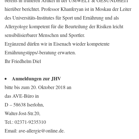
bereits in früheren Artikel in der UMWELT & GESUNDHEIT
hierüber berichtet. Professor Khanferyan ist in Moskau der Leiter
des Universitäts-Institutes für Sport und Ernährung und als
Allergologe kompetent für die Beurteilung der Risiken leicht
sensibilisierbarer Menschen und Sportler.
Ergänzend dürfen wir in Eisenach wieder kompetente
Ernährungstipps/-beratung erwarten.
Ihr Friedhelm Diel
Anmeldungen zur JHV
bitte bis zum 20. Oktober 2018 an
das AVE-Büro in
D – 58638 Iserlohn,
Walter-Jost-Str.20,
Tel.: 02371-9235310
Email: ave-allergie@online.de.