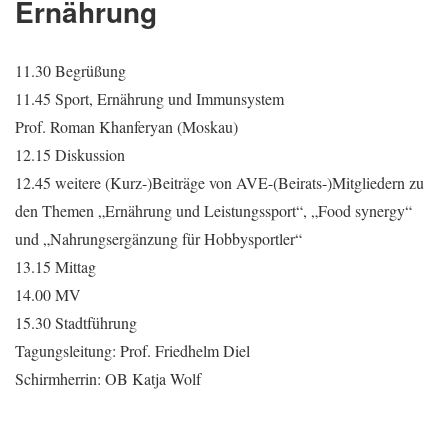
Ernährung
11.30 Begrüßung
11.45 Sport, Ernährung und Immunsystem
Prof. Roman Khanferyan (Moskau)
12.15 Diskussion
12.45 weitere (Kurz-)Beiträge von AVE-(Beirats-)Mitgliedern zu
den Themen „Ernährung und Leistungssport“, „Food synergy“
und „Nahrungsergänzung für Hobbysportler“
13.15 Mittag
14.00 MV
15.30 Stadtführung
Tagungsleitung: Prof. Friedhelm Diel
Schirmherrin: OB Katja Wolf